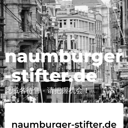
naumburger
-stifter.de
此域名待售 - 请把握机会！
naumburger-stifter.de