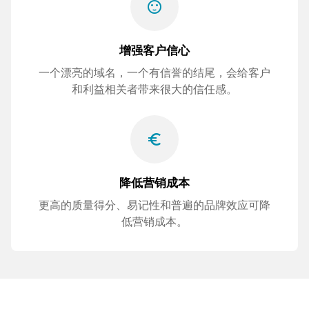
sentiment_satisfied
增强客户信心
一个漂亮的域名，一个有信誉的结尾，会给客户
和利益相关者带来很大的信任感。
euro_symbol
降低营销成本
更高的质量得分、易记性和普遍的品牌效应可降
低营销成本。