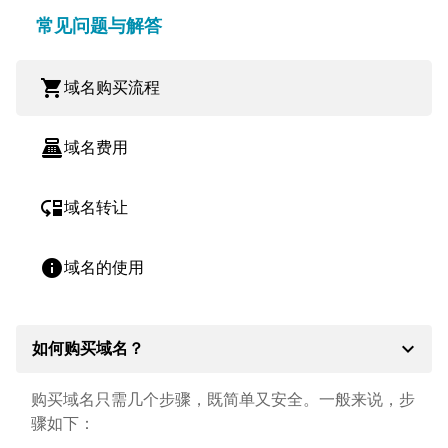
常见问题与解答
shopping_cart
域名购买流程
point_of_sale
域名费用
move_down
域名转让
info
域名的使用
expand_more
如何购买域名？
购买域名只需几个步骤，既简单又安全。一般来说，步
骤如下：